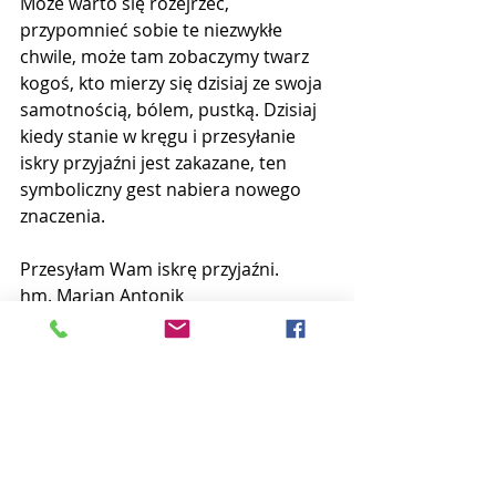
Może warto się rozejrzeć, 
przypomnieć sobie te niezwykłe 
chwile, może tam zobaczymy twarz 
kogoś, kto mierzy się dzisiaj ze swoja 
samotnością, bólem, pustką. Dzisiaj 
kiedy stanie w kręgu i przesyłanie 
iskry przyjaźni jest zakazane, ten 
symboliczny gest nabiera nowego 
znaczenia.
Przesyłam Wam iskrę przyjaźni.
hm. Marian Antonik
Instruktorski Kalendarz Adwentowy