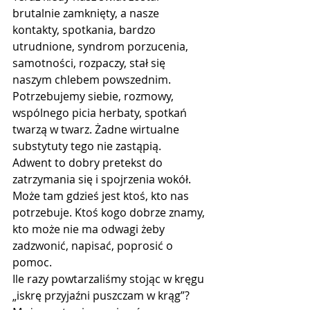
brutalnie zamknięty, a nasze 
kontakty, spotkania, bardzo 
utrudnione, syndrom porzucenia, 
samotności, rozpaczy, stał się 
naszym chlebem powszednim.
Potrzebujemy siebie, rozmowy, 
wspólnego picia herbaty, spotkań 
twarzą w twarz. Żadne wirtualne 
substytuty tego nie zastąpią. 
Adwent to dobry pretekst do 
zatrzymania się i spojrzenia wokół. 
Może tam gdzieś jest ktoś, kto nas 
potrzebuje. Ktoś kogo dobrze znamy, 
kto może nie ma odwagi żeby 
zadzwonić, napisać, poprosić o 
pomoc. 
Ile razy powtarzaliśmy stojąc w kręgu 
„iskrę przyjaźni puszczam w krąg”? 