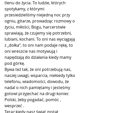
tlenu do życia. To ludzie, których 
spotykamy, z którymi 
przesiedzieliśmy niejedną noc przy 
ogniu, gitarze, prowadząc rozmowy o 
życiu, miłości, Bogu, harcerstwie 
sprawiają, że czujemy się potrzebni, 
lubiani, kochani. To oni nas wyciągają 
z „dołka”, to oni nam podaje rękę, to 
oni wreszcie nas motywują i 
napędzają do działania kiedy mamy 
pod górkę.
Bywa też tak, że oni potrzebują nas, 
naszej uwagi, wsparcia, niekiedy tylko 
telefonu, wiadomości, dowodu, że 
nadal o nich pamiętamy i jesteśmy 
gotowi przyjechać na drugi koniec 
Polski, żeby pogadać, pomóc , 
wesprzeć . 
Teraz kiedy nasz świat został 