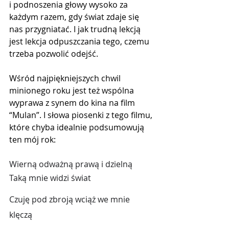
i podnoszenia głowy wysoko za 
każdym razem, gdy świat zdaje się 
nas przygniatać. I jak trudną lekcją 
jest lekcja odpuszczania tego, czemu 
trzeba pozwolić odejść. 
Wśród najpiękniejszych chwil 
minionego roku jest też wspólna 
wyprawa z synem do kina na film 
“Mulan”. I słowa piosenki z tego filmu, 
które chyba idealnie podsumowują 
ten mój rok:
Wierną odważną prawą i dzielną
Taką mnie widzi świat
Czuję pod zbroją wciąż we mnie 
klęczą