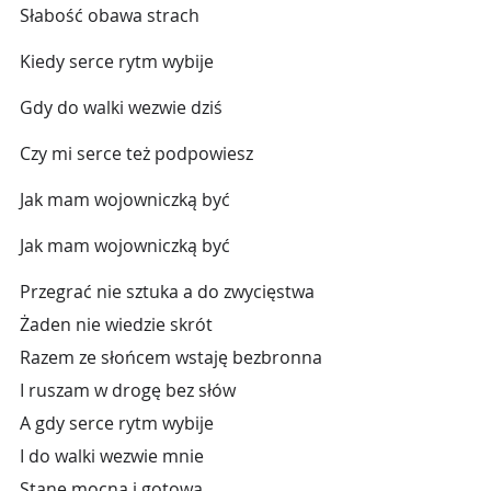
Słabość obawa strach
Kiedy serce rytm wybije
Gdy do walki wezwie dziś
Czy mi serce też podpowiesz
Jak mam wojowniczką być
Jak mam wojowniczką być
Przegrać nie sztuka a do zwycięstwa
Żaden nie wiedzie skrót
Razem ze słońcem wstaję bezbronna
I ruszam w drogę bez słów
A gdy serce rytm wybije
I do walki wezwie mnie
Stanę mocna i gotowa