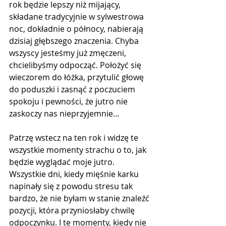
rok będzie lepszy niż mijający, 
składane tradycyjnie w sylwestrowa 
noc, dokładnie o północy, nabierają 
dzisiaj głębszego znaczenia. Chyba 
wszyscy jesteśmy już zmęczeni, 
chcielibyśmy odpocząć. Położyć się 
wieczorem do łóżka, przytulić głowę 
do poduszki i zasnąć z poczuciem 
spokoju i pewności, że jutro nie 
zaskoczy nas nieprzyjemnie…
Patrzę wstecz na ten rok i widzę te 
wszystkie momenty strachu o to, jak 
będzie wyglądać moje jutro. 
Wszystkie dni, kiedy mięśnie karku 
napinały się z powodu stresu tak 
bardzo, że nie byłam w stanie znaleźć 
pozycji, która przyniosłaby chwilę 
odpoczynku. I te momenty, kiedy nie 