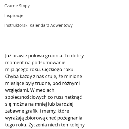
Czarne Stopy
Inspiracje
Instruktorski Kalendarz Adwentowy
Już prawie połowa grudnia. To dobry 
moment na podsumowanie 
mijającego roku. Ciężkiego roku. 
Chyba każdy z nas czuje, że minione 
miesiące były trudne, pod różnymi 
względami. W mediach 
społecznościowych co rusz natknąć 
się można na mniej lub bardziej 
zabawne grafiki i memy, które 
wyrażają zbiorową chęć pożegnania 
tego roku. Życzenia niech ten kolejny 