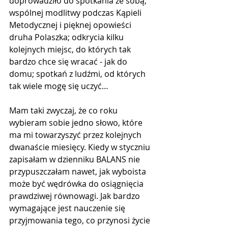
doprowadziło do spotkania ze sobą; 
wspólnej modlitwy podczas Kąpieli 
Metodycznej i pięknej opowieści 
druha Polaszka; odkrycia kilku 
kolejnych miejsc, do których tak 
bardzo chce się wracać - jak do 
domu; spotkań z ludźmi, od których 
tak wiele mogę się uczyć… 
Mam taki zwyczaj, że co roku 
wybieram sobie jedno słowo, które 
ma mi towarzyszyć przez kolejnych 
dwanaście miesięcy. Kiedy w styczniu 
zapisałam w dzienniku BALANS nie 
przypuszczałam nawet, jak wyboista 
może być wędrówka do osiągnięcia 
prawdziwej równowagi. Jak bardzo 
wymagające jest nauczenie się 
przyjmowania tego, co przynosi życie 