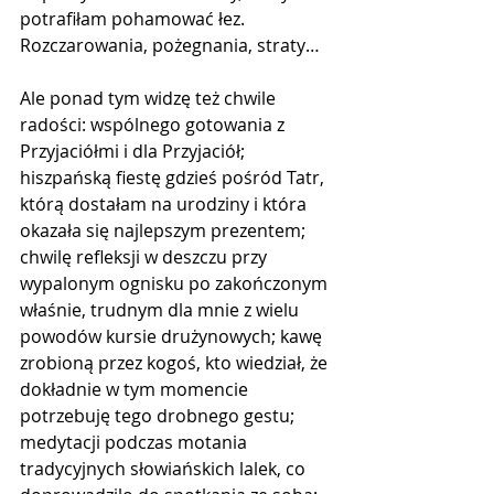
potrafiłam pohamować łez. 
Rozczarowania, pożegnania, straty…
Ale ponad tym widzę też chwile 
radości: wspólnego gotowania z 
Przyjaciółmi i dla Przyjaciół; 
hiszpańską fiestę gdzieś pośród Tatr, 
którą dostałam na urodziny i która 
okazała się najlepszym prezentem; 
chwilę refleksji w deszczu przy 
wypalonym ognisku po zakończonym 
właśnie, trudnym dla mnie z wielu 
powodów kursie drużynowych; kawę 
zrobioną przez kogoś, kto wiedział, że 
dokładnie w tym momencie 
potrzebuję tego drobnego gestu; 
medytacji podczas motania 
tradycyjnych słowiańskich lalek, co 