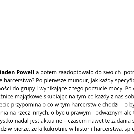
 Baden Powell
 a potem zaadoptowało do swoich  potr
 harcerstwo? Po pierwsze mundur, jak każdy specyficz
ości do grupy i wynikające z tego poczucie mocy. Po 
żnice majątkowe skupiając na tym co każdy z nas sob
zecie przypomina o co w tym harcerstwie chodzi – o b
ania na rzecz innych, o byciu prawym i odważnym ale
stko nadal jest aktualne – czasem nawet te zadania 
 dziw bierze, że kilkukrotnie w historii harcerstwa, spl