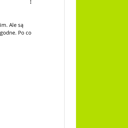
m. Ale są 
ygodne. Po co 