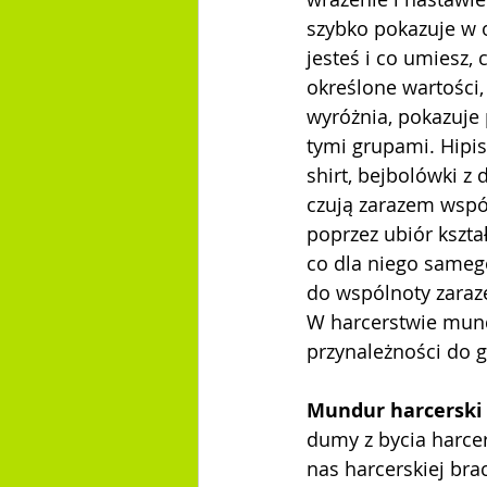
szybko pokazuje w 
jesteś i co umiesz,
określone wartości,
wyróżnia, pokazuje 
tymi grupami. Hipis
shirt, bejbolówki z
czują zarazem wspól
poprzez ubiór kszta
co dla niego sameg
do wspólnoty zaraz
W harcerstwie mund
przynależności do g
Mundur harcerski
dumy z bycia harce
nas harcerskiej bra