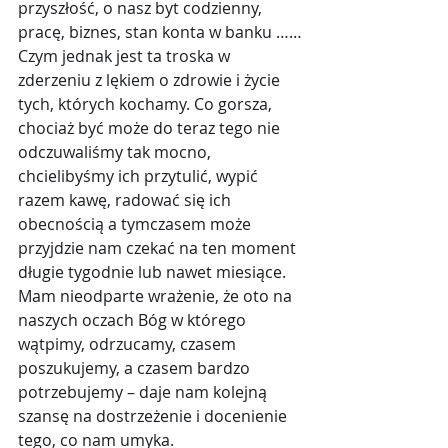
przyszłość, o nasz byt codzienny, 
pracę, biznes, stan konta w banku ……
Czym jednak jest ta troska w 
zderzeniu z lękiem o zdrowie i życie 
tych, których kochamy. Co gorsza, 
chociaż być może do teraz tego nie 
odczuwaliśmy tak mocno, 
chcielibyśmy ich przytulić, wypić 
razem kawę, radować się ich 
obecnością a tymczasem może 
przyjdzie nam czekać na ten moment 
długie tygodnie lub nawet miesiące.
Mam nieodparte wrażenie, że oto na 
naszych oczach Bóg w którego 
wątpimy, odrzucamy, czasem 
poszukujemy, a czasem bardzo 
potrzebujemy – daje nam kolejną 
szansę na dostrzeżenie i docenienie 
tego, co nam umyka.