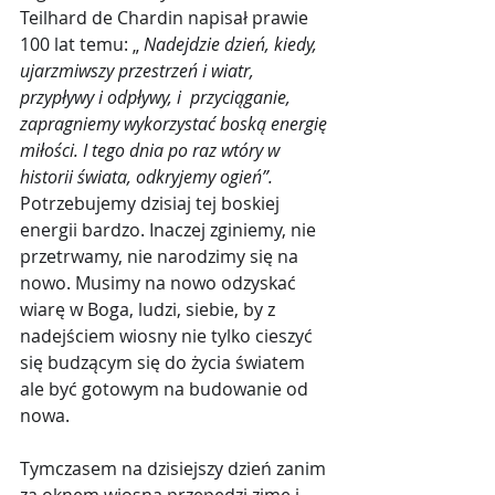
Teilhard de Chardin napisał prawie 
100 lat temu: „
 Nadejdzie dzień, kiedy, 
ujarzmiwszy przestrzeń i wiatr, 
przypływy i odpływy, i  przyciąganie, 
zapragniemy wykorzystać boską energię 
miłości. I tego dnia po raz wtóry w 
historii świata, odkryjemy ogień”.
Potrzebujemy dzisiaj tej boskiej 
energii bardzo. Inaczej zginiemy, nie 
przetrwamy, nie narodzimy się na 
nowo. Musimy na nowo odzyskać 
wiarę w Boga, ludzi, siebie, by z 
nadejściem wiosny nie tylko cieszyć 
się budzącym się do życia światem 
ale być gotowym na budowanie od 
nowa.
Tymczasem na dzisiejszy dzień zanim 