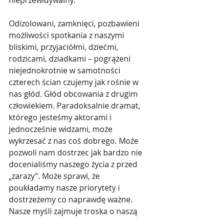
nieprzewidywalny.
Odizolowani, zamknięci, pozbawieni 
możliwości spotkania z naszymi 
bliskimi, przyjaciółmi, dziećmi, 
rodzicami, dziadkami – pogrążeni 
niejednokrotnie w samotności 
czterech ścian czujemy jak rośnie w 
nas głód. Głód obcowania z drugim 
człowiekiem. Paradoksalnie dramat, 
którego jesteśmy aktorami i 
jednocześnie widzami, może 
wykrzesać z nas coś dobrego. Może 
pozwoli nam dostrzec jak bardzo nie 
docenialiśmy naszego życia z przed 
„zarazy”. Może sprawi, że 
poukładamy nasze priorytety i 
dostrzeżemy co naprawdę ważne. 
Nasze myśli zajmuje troska o naszą 