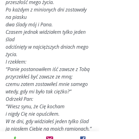
przeszłość mego życia.
Po każdym z minionych dni zostawały 
na piasku
dwa ślady mój i Pana.
Czasem jednak widziałem tylko jeden 
ślad
odciśnięty w najcięższych dniach mego 
życia.
I rzekłem:
“Panie postanowiłem iść zawsze z Tobą
przyrzekłeś być zawsze ze mną;
czemu zatem zostawiłeś mnie samego
wtedy, gdy mi było tak ciężko?”
Odrzekł Pan:
“Wiesz synu, że Cię kocham
i nigdy Cię nie opuściłem.
W te dni, gdy widziałeś jeden tylko ślad
ja niosłem Ciebie na moich ramionach.”