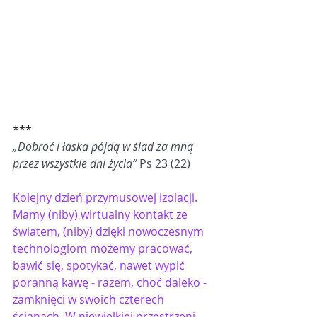
***
„Dobroć i łaska pójdą w ślad za mną 
przez wszystkie dni życia” 
Ps 23 (22)
Kolejny dzień przymusowej izolacji. 
Mamy (niby) wirtualny kontakt ze 
światem, (niby) dzięki nowoczesnym 
technologiom możemy pracować, 
bawić się, spotykać, nawet wypić 
poranną kawę - razem, choć daleko - 
zamknięci w swoich czterech 
ścianach. W niewielkiej przestrzeni, 