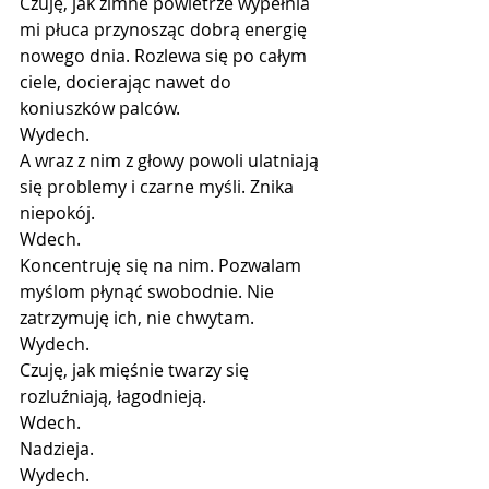
Czuję, jak zimne powietrze wypełnia 
mi płuca przynosząc dobrą energię 
nowego dnia. Rozlewa się po całym 
ciele, docierając nawet do 
koniuszków palców.
Wydech.
A wraz z nim z głowy powoli ulatniają 
się problemy i czarne myśli. Znika 
niepokój.
Wdech.
Koncentruję się na nim. Pozwalam 
myślom płynąć swobodnie. Nie 
zatrzymuję ich, nie chwytam.
Wydech.
Czuję, jak mięśnie twarzy się 
rozluźniają, łagodnieją.
Wdech.
Nadzieja.
Wydech.