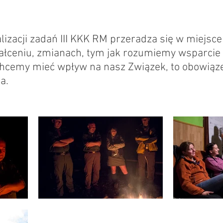
lizacji zadań III KKK RM przeradza się w miejsce
ałceniu, zmianach, tym jak rozumiemy wsparcie
hcemy mieć wpływ na nasz Związek, to obowiąze
ka.