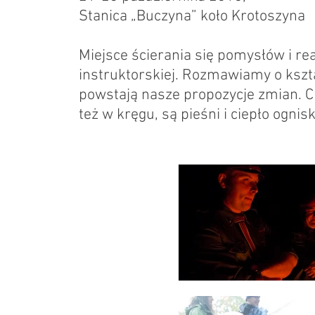
Stanica „Buczyna” koło Krotoszyna
Miejsce ścierania się pomysłów i rea
instruktorskiej. Rozmawiamy o kszt
powstają nasze propozycje zmian. C
też w kręgu, są pieśni i ciepło ognis