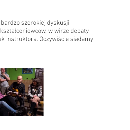
 bardzo szerokiej dyskusji
 kształceniowców, w wirze debaty
k instruktora. Oczywiście siadamy