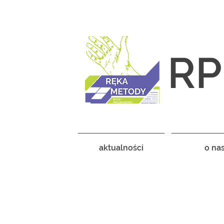
RP
aktualności
o na