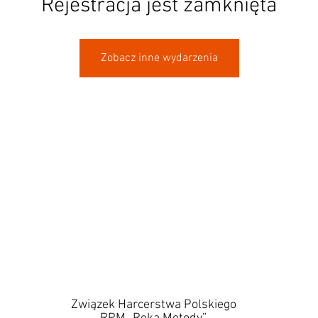
Rejestracja jest zamknięta
Zobacz inne wydarzenia
Związek Harcerstwa Polskiego