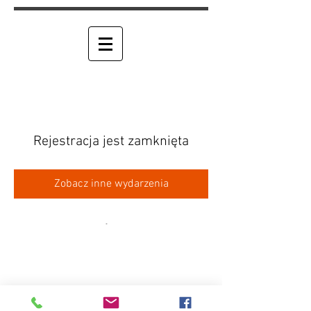
Rejestracja jest zamknięta
Zobacz inne wydarzenia
RPM "RĘKA METODY"