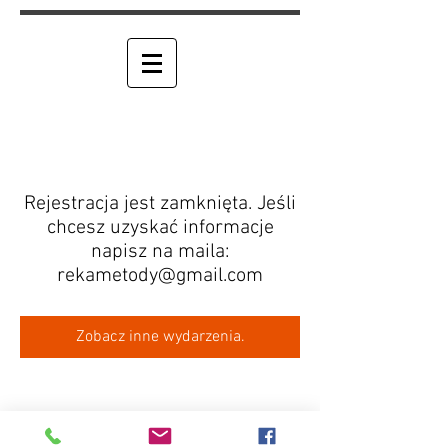
Rejestracja jest zamknięta. Jeśli
chcesz uzyskać informacje
napisz na maila:
rekametody@gmail.com
RPM "RĘKA METODY"
Zobacz inne wydarzenia.