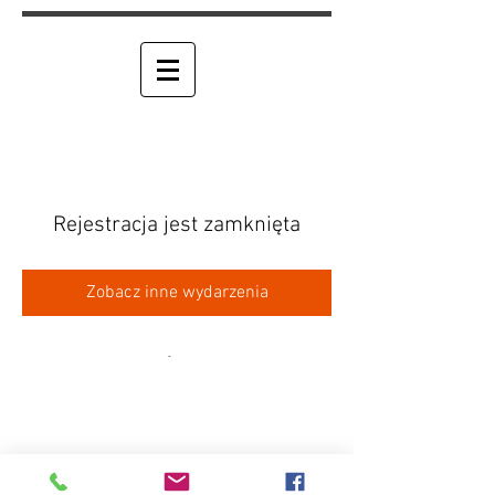
Rejestracja jest zamknięta
Zobacz inne wydarzenia
RPM "RĘKA METODY"