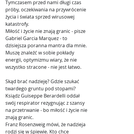
Tymczasem przed nami długi czas 
próby, oczekiwania na przywrócenie 
życia i świata sprzed wirusowej 
katastrofy.
Miłość i życie nie znają granic - pisze 
Gabriel Garcia Marquez - to 
dzisiejsza poranna mantra dla mnie. 
Muszę znaleźć w sobie pokłady 
energii, optymizmu wiary, że nie 
wszystko stracone - nie jest łatwo. 
Skąd brać nadzieję? Gdzie szukać 
twardego gruntu pod stopami? 
Ksiądz Guiseppe Berardelli oddał 
swój respirator rezygnując z szansy 
na przetrwanie - bo miłość i życie nie 
znają granic. 
Franz Rosenzweig mówi, że nadzieja 
rodzi się w śpiewie. Kto chce 