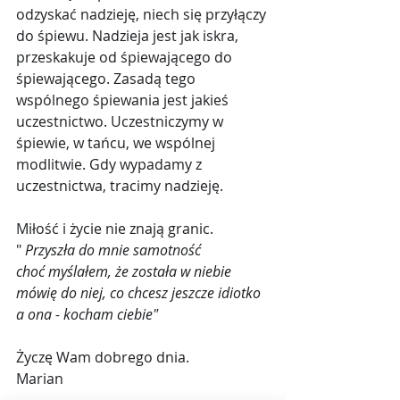
odzyskać nadzieję, niech się przyłączy 
do śpiewu. Nadzieja jest jak iskra, 
przeskakuje od śpiewającego do 
śpiewającego. Zasadą tego 
wspólnego śpiewania jest jakieś 
uczestnictwo. Uczestniczymy w 
śpiewie, w tańcu, we wspólnej 
modlitwie. Gdy wypadamy z 
uczestnictwa, tracimy nadzieję.
Miłość i życie nie znają granic. 
"
 Przyszła do mnie samotność
choć myślałem, że została w niebie
mówię do niej, co chcesz jeszcze idiotko
a ona - kocham ciebie"
Życzę Wam dobrego dnia.
Marian