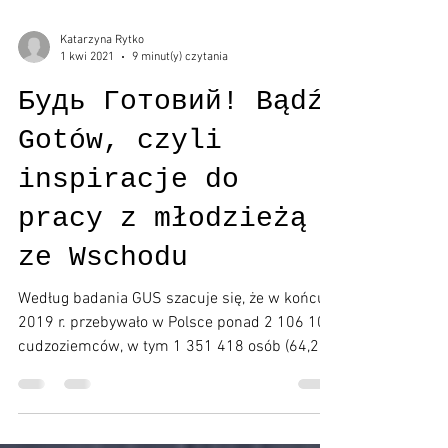
Katarzyna Rytko
1 kwi 2021
9 minut(y) czytania
Будь Готовий! Bądź
Gotów, czyli
inspiracje do
pracy z młodzieżą
ze Wschodu
Według badania GUS szacuje się, że w końcu
2019 r. przebywało w Polsce ponad 2 106 101
cudzoziemców, w tym 1 351 418 osób (64,2%)
to...